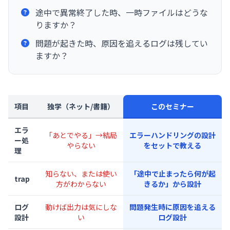
途中で異常終了した時、一時ファイルはどうな
りますか？
問題が起きた時、原因を追えるログは残してい
ますか？
項目
独学（ネット/書籍）
このセミナー
エラ
「あとでやる」→結局
エラーハンドリングの設計
ー処
やらない
をセットで教える
理
知らない、または使い
「途中で止まったら何が起
trap
方がわからない
きるか」から設計
ログ
動けば出力は気にしな
問題発生時に原因を追える
設計
い
ログ設計