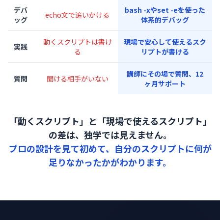
デバ
bash -xやset -eを使った
echo文で追いかける
ッグ
体系的デバッグ
動くスクリプトは書け
現場で安心して使えるスク
実践
る
リプトが書ける
講師にその場で質問、12
質問
聞ける相手がいない
ヶ月サポート
「動くスクリプト」と「現場で使えるスクリプト」
の差は、独学では見えません。
プロの設計を見て初めて、自分のスクリプトに何が
足りなかったかがわかります。