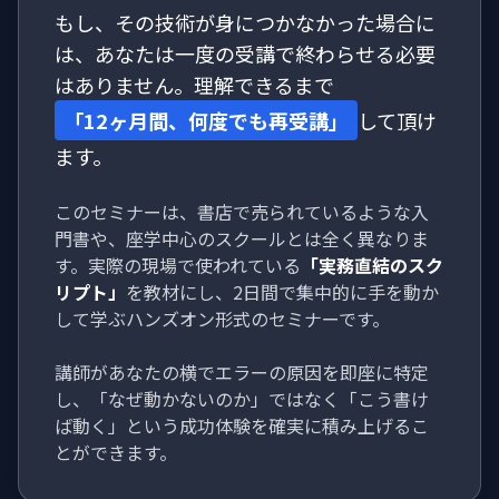
もし、その技術が身につかなかった場合に
は、あなたは一度の受講で終わらせる必要
はありません。理解できるまで
「12ヶ月間、何度でも再受講」
して頂け
ます。
このセミナーは、書店で売られているような入
門書や、座学中心のスクールとは全く異なりま
す。実際の現場で使われている
「実務直結のスク
リプト」
を教材にし、2日間で集中的に手を動か
して学ぶハンズオン形式のセミナーです。
講師があなたの横でエラーの原因を即座に特定
し、「なぜ動かないのか」ではなく「こう書け
ば動く」という成功体験を確実に積み上げるこ
とができます。