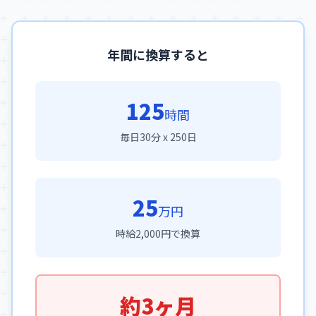
年間に換算すると
125
時間
毎日30分 x 250日
25
万円
時給2,000円で換算
約3ヶ月