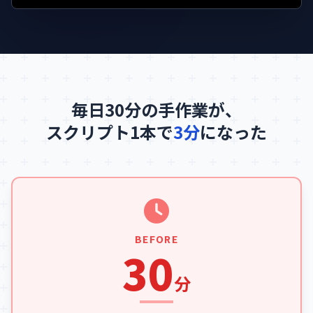
毎日30分の手作業が、
スクリプト1本で
3分
になった
BEFORE
30
分